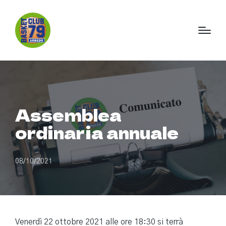
Assemblea
ordinaria annuale
08/10/2021
Venerdì 22 ottobre 2021 alle ore 18:30 si terrà