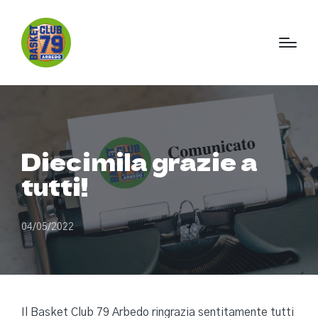
Diecimila grazie a
tutti!
04/05/2022
Il Basket Club 79 Arbedo ringrazia sentitamente tutti