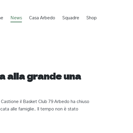
me
News
Casa Arbedo
Squadre
Shop
a alla grande una
 Castione il Basket Club 79 Arbedo ha chiuso
icata alle famiglie. Il tempo non è stato