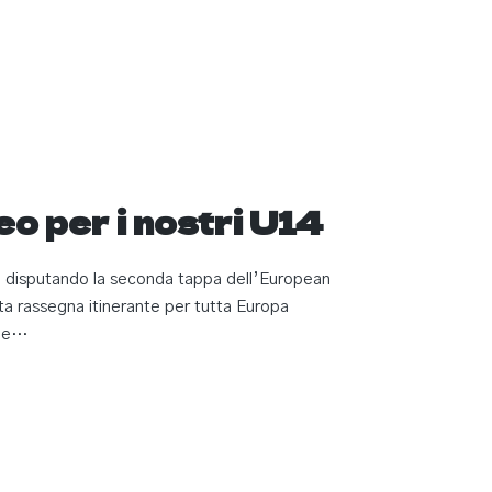
o per i nostri U14
 disputando la seconda tappa dell’European
a rassegna itinerante per tutta Europa
che…