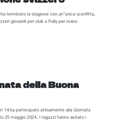
a terminato la stagione con un’unica sconfitta,
izzeri giovanili per club a Pully per mano
rnata della Buona
r 14 ha partecipato attivamente alla Giornata
o 25 maggio 2024. I ragazzi hanno aiutato i