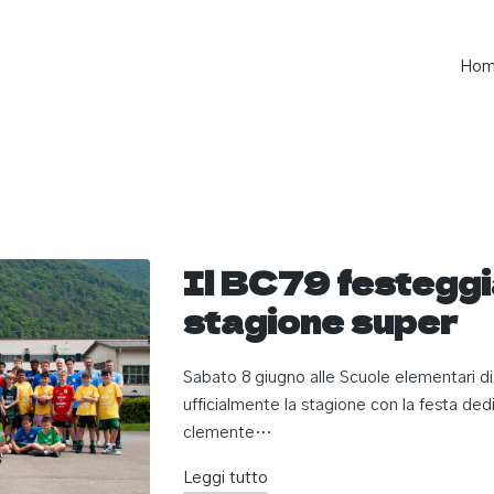
Ho
Il BC79 festeggi
stagione super
Sabato 8 giugno alle Scuole elementari di
ufficialmente la stagione con la festa ded
clemente…
Leggi tutto