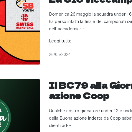
Domenica 26 maggio la squadra under 16 h
ha perso infatti la finale dei campionati sv
dell’accademia…
Leggi tutto
26/05/2024
Il BC79 alla Gio
azione Coop
Qualche nostro giocatore under 12 e unde
della Buona azione indetta da Coop sabat
clienti ad…