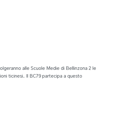
olgeranno alle Scuole Medie di Bellinzona 2 le
oni ticinesi. Il BC79 partecipa a questo