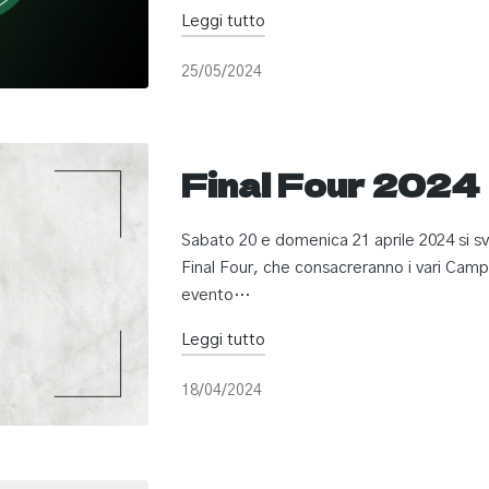
Leggi tutto
25/05/2024
Final Four 2024
Sabato 20 e domenica 21 aprile 2024 si sv
Final Four, che consacreranno i vari Campi
evento…
Leggi tutto
18/04/2024