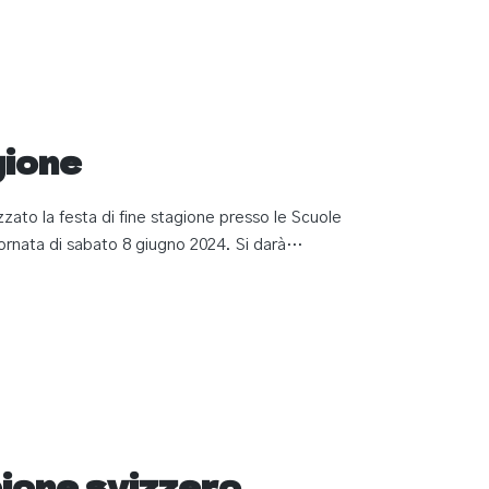
gione
zato la festa di fine stagione presso le Scuole
iornata di sabato 8 giugno 2024. Si darà…
ione svizzero