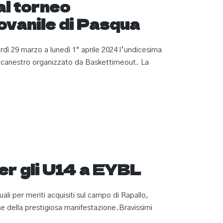
l torneo
ovanile di Pasqua
erdì 29 marzo a lunedì 1° aprile 2024 l’undicesima
llacanestro organizzato da Baskettimeout. La
per gli U14 a EYBL
uali per meriti acquisiti sul campo di Rapallo,
se della prestigiosa manifestazione.Bravissimi