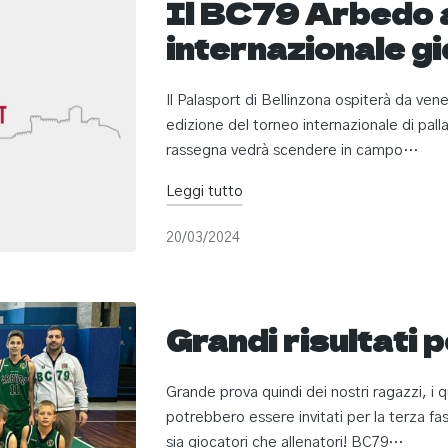
Il BC79 Arbedo a
internazionale gi
Il Palasport di Bellinzona ospiterà da ven
edizione del torneo internazionale di pa
rassegna vedrà scendere in campo…
Leggi tutto
20/03/2024
Grandi risultati 
Grande prova quindi dei nostri ragazzi, i q
potrebbero essere invitati per la terza fa
sia giocatori che allenatori! BC79…