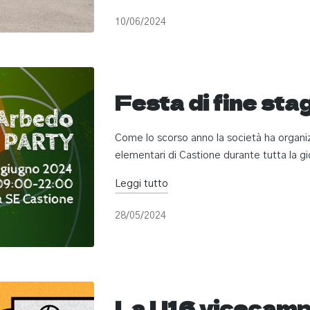
10/06/2024
Festa di fine sta
Come lo scorso anno la società ha organiz
elementari di Castione durante tutta la g
Leggi tutto
28/05/2024
La U16 vicecamp